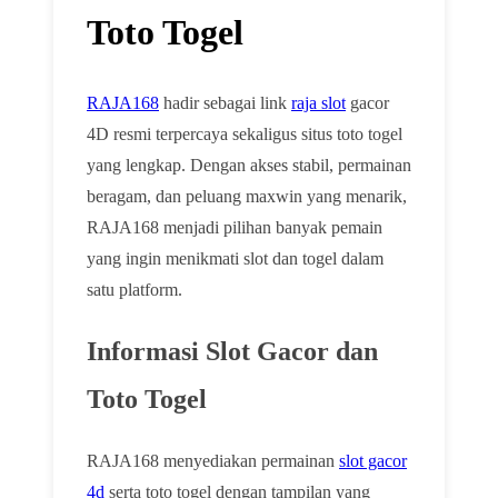
Toto Togel
RAJA168
hadir sebagai link
raja slot
gacor
4D resmi terpercaya sekaligus situs toto togel
yang lengkap. Dengan akses stabil, permainan
beragam, dan peluang maxwin yang menarik,
RAJA168 menjadi pilihan banyak pemain
yang ingin menikmati slot dan togel dalam
satu platform.
Informasi Slot Gacor dan
Toto Togel
RAJA168 menyediakan permainan
slot gacor
4d
serta toto togel dengan tampilan yang