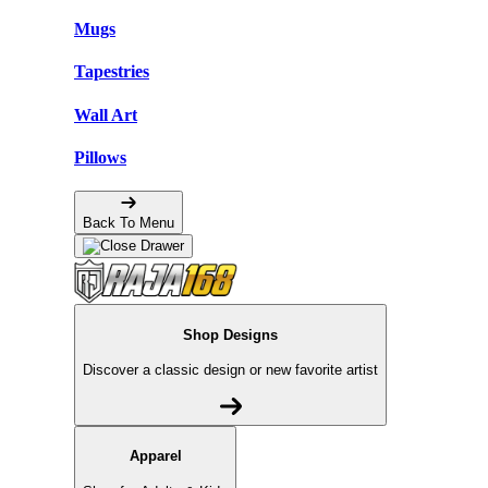
Mugs
Tapestries
Wall Art
Pillows
Back To Menu
Shop Designs
Discover a classic design or new favorite artist
Apparel