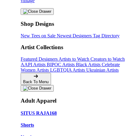
vintage
Shop Designs
New Tees on Sale
Newest Designers
Tag Directory
Artist Collections
Featured Designers
Artists to Watch
Creators to Watch
AAPI Artists
BIPOC Artists
Black Artists
Celebrate
Women Artists
LGBTQIA Artists
Ukrainian Artists
Back To Menu
Adult Apparel
SITUS RAJA168
Shorts