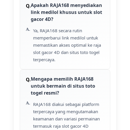
Apakah RAJA168 menyediakan
link medilol khusus untuk slot
gacor 4D?
Ya, RAJA168 secara rutin
memperbarui link medilol untuk
memastikan akses optimal ke raja
slot gacor 4D dan situs toto togel
terpercaya.
Mengapa memilih RAJA168
untuk bermain di situs toto
togel resmi?
RAJA168 diakui sebagai platform
terpercaya yang mengutamakan
keamanan dan variasi permainan
termasuk raja slot gacor 4D