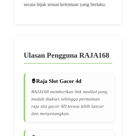
secara bijak sesuai ketentuan yang berlaku.
Ulasan Pengguna RAJA168
Raja Slot Gacor 4d
RAJA168 memberikan link medilol yang
mudah diakses sehingga permainan
raja slot gacor 4D terasa lebih lancar
dan menyenangkan.