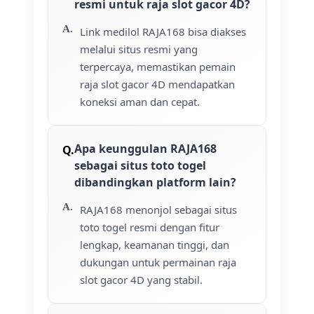
resmi untuk raja slot gacor 4D?
Link medilol RAJA168 bisa diakses
melalui situs resmi yang
terpercaya, memastikan pemain
raja slot gacor 4D mendapatkan
koneksi aman dan cepat.
Apa keunggulan RAJA168
sebagai situs toto togel
dibandingkan platform lain?
RAJA168 menonjol sebagai situs
toto togel resmi dengan fitur
lengkap, keamanan tinggi, dan
dukungan untuk permainan raja
slot gacor 4D yang stabil.