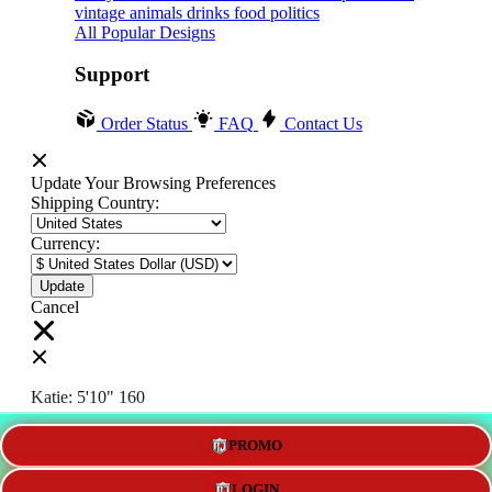
vintage
animals
drinks
food
politics
All Popular Designs
Support
Order Status
FAQ
Contact Us
Update Your Browsing Preferences
Shipping Country:
Currency:
Cancel
Katie:
5'10"
160
PROMO
Select your person:
Male
Female