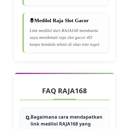
Medilol Raja Slot Gacor
Link medilol dari RAJA168 membantu
saya menikmati raja slot gacor 4D
tanpa kendala teknis di situs toto togel.
FAQ RAJA168
Bagaimana cara mendapatkan
link medilol RAJA168 yang