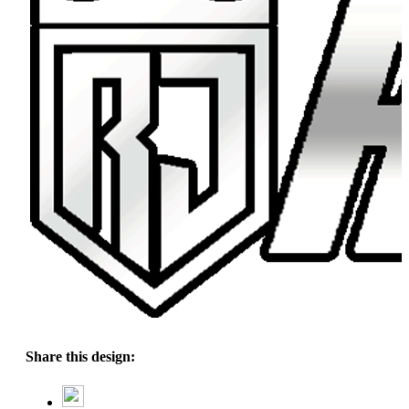
Share this design: