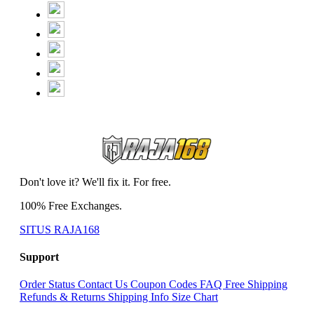
Don't love it? We'll fix it. For free.
100% Free Exchanges.
SITUS RAJA168
Support
Order Status
Contact Us
Coupon Codes
FAQ
Free Shipping
Refunds & Returns
Shipping Info
Size Chart